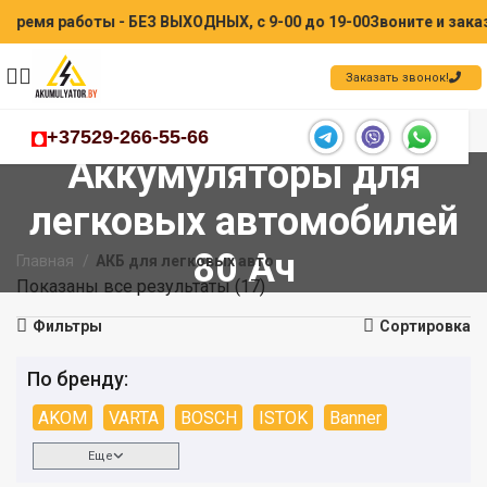
я работы - БЕЗ ВЫХОДНЫХ, с 9-00 до 19-00
Звоните и заказыва
Заказать звонок!
+37529-266-55-66
Аккумуляторы для
легковых автомобилей
80 Ач
Главная
АКБ для легковых авто
Показаны все результаты (17)
Фильтры
Сортировка
По бренду:
AKOM
VARTA
BOSCH
ISTOK
Banner
Еще