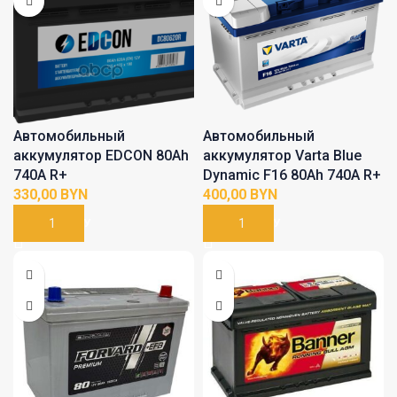
Автомобильный
Автомобильный
аккумулятор EDCON 80Ah
аккумулятор Varta Blue
740A R+
Dynamic F16 80Аh 740А R+
BYN
BYN
В КОРЗИНУ
В КОРЗИНУ