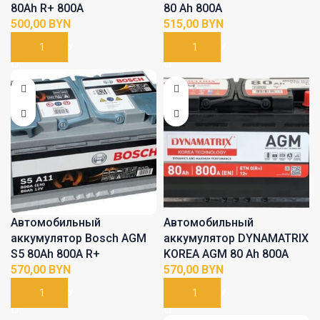
80Ah R+ 800A
80 Ah 800A
BYN
BYN
В КОРЗИНУ
В КОРЗИНУ
Автомобильный
Автомобильный
аккумулятор Bosch AGM
аккумулятор DYNAMATRIX
S5 80Ah 800A R+
KOREA AGM 80 Ah 800A
BYN
BYN
В КОРЗИНУ
В КОРЗИНУ