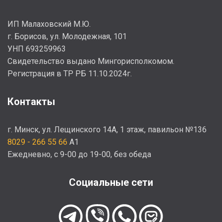
55
Е
ИП Малаховский М.Ю.
г. Борисов, ул. Молодежная, 101
УНП 693259963
Cвидетельство выдано Мингорисполкомом.
Регистрация в ТР РБ 11.10.2024г.
Контакты
г. Минск, ул. Лещинского 14А, 1 этаж, павильон №136
8029 - 266 55 66
A1
Ежедневно, с 9-00 до 19-00, без обеда
Социальные сети