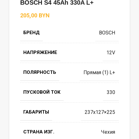
BOSCH S4 45Ah 330A L+
BYN
БРЕНД
BOSCH
НАПРЯЖЕНИЕ
12V
ПОЛЯРНОСТЬ
Прямая (1) L+
ПУСКОВОЙ ТОК
330
ГАБАРИТЫ
237х127×225
СТРАНА ИЗГ.
Чехия