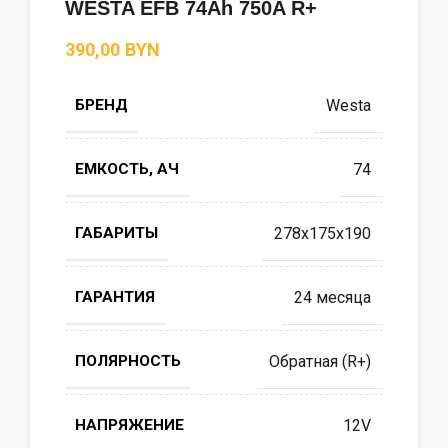
WESTA EFB 74Ah 750A R+
BYN
БРЕНД
Westa
ЕМКОСТЬ, АЧ
74
ГАБАРИТЫ
278x175x190
ГАРАНТИЯ
24 месяца
ПОЛЯРНОСТЬ
Обратная (R+)
НАПРЯЖЕНИЕ
12V