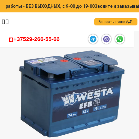
оты - БЕЗ ВЫХОДНЫХ, с 9-00 до 19-00
Звоните и заказывайте 
Заказать звонок!
+37529-266-55-66