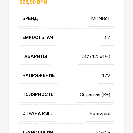
BYN
БРЕНД
MONBAT
ЕМКОСТЬ, АЧ
62
ГАБАРИТЫ
242x175x190
НАПРЯЖЕНИЕ
12V
ПОЛЯРНОСТЬ
Обратная (R+)
СТРАНА ИЗГ.
Болгария
ТЕХНОЛОГИЯ
Ca/Ca