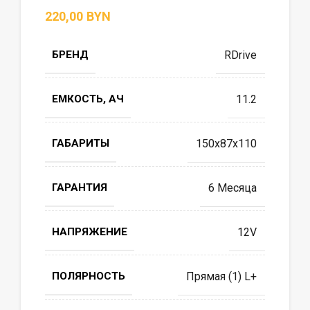
BYN
БРЕНД
RDrive
ЕМКОСТЬ, АЧ
11.2
ГАБАРИТЫ
150x87x110
ГАРАНТИЯ
6 Месяца
НАПРЯЖЕНИЕ
12V
ПОЛЯРНОСТЬ
Прямая (1) L+