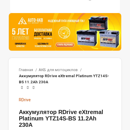
Главная
АКБ для мотоциклов
Аккумулятор RDrive eXtremal Platinum YTZ14S-
BS 11.2Ah 230A
RDrive
Аккумулятор RDrive eXtremal
Platinum YTZ14S-BS 11.2Ah
230A