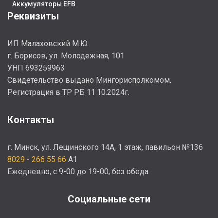
Аккумуляторы EFB
Н
Реквизиты
П
ИП Малаховский М.Ю.
г. Борисов, ул. Молодежная, 101
УНП 693259963
Cвидетельство выдано Мингорисполкомом.
Регистрация в ТР РБ 11.10.2024г.
Контакты
г. Минск, ул. Лещинского 14А, 1 этаж, павильон №136
8029 - 266 55 66
A1
Ежедневно, с 9-00 до 19-00, без обеда
Социальные сети