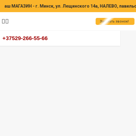
МАГАЗИН - г. Минск, ул. Лещинского 14а, НАЛЕВО, павильон 136
Заказать звонок!
+37529-266-55-66