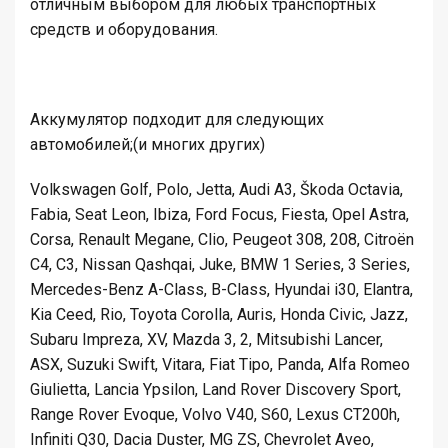
отличным выбором для любых транспортных
средств и оборудования.
Аккумулятор подходит для следующих
автомобилей;(и многих других)
Volkswagen Golf, Polo, Jetta, Audi A3, Škoda Octavia,
Fabia, Seat Leon, Ibiza, Ford Focus, Fiesta, Opel Astra,
Corsa, Renault Megane, Clio, Peugeot 308, 208, Citroën
C4, C3, Nissan Qashqai, Juke, BMW 1 Series, 3 Series,
Mercedes-Benz A-Class, B-Class, Hyundai i30, Elantra,
Kia Ceed, Rio, Toyota Corolla, Auris, Honda Civic, Jazz,
Subaru Impreza, XV, Mazda 3, 2, Mitsubishi Lancer,
ASX, Suzuki Swift, Vitara, Fiat Tipo, Panda, Alfa Romeo
Giulietta, Lancia Ypsilon, Land Rover Discovery Sport,
Range Rover Evoque, Volvo V40, S60, Lexus CT200h,
Infiniti Q30, Dacia Duster, MG ZS, Chevrolet Aveo,