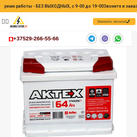
я работы - БЕЗ ВЫХОДНЫХ, с 9-00 до 19-00
Звоните и заказыва
Заказать звонок!
+37529-266-55-66