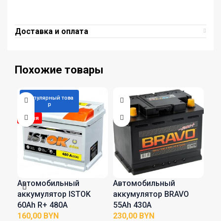
Доставка и оплата
Похожие товары
Популярный това
р
Автомобильный
Автомобильный
Ав
аккумулятор ISTOK
аккумулятор BRAVO
ак
60Ah R+ 480A
55Аh 430A
BL
BYN
BYN
48