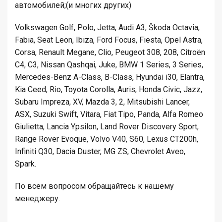
автомобилей;(и многих других)
Volkswagen Golf, Polo, Jetta, Audi A3, Škoda Octavia,
Fabia, Seat Leon, Ibiza, Ford Focus, Fiesta, Opel Astra,
Corsa, Renault Megane, Clio, Peugeot 308, 208, Citroën
C4, C3, Nissan Qashqai, Juke, BMW 1 Series, 3 Series,
Mercedes-Benz A-Class, B-Class, Hyundai i30, Elantra,
Kia Ceed, Rio, Toyota Corolla, Auris, Honda Civic, Jazz,
Subaru Impreza, XV, Mazda 3, 2, Mitsubishi Lancer,
ASX, Suzuki Swift, Vitara, Fiat Tipo, Panda, Alfa Romeo
Giulietta, Lancia Ypsilon, Land Rover Discovery Sport,
Range Rover Evoque, Volvo V40, S60, Lexus CT200h,
Infiniti Q30, Dacia Duster, MG ZS, Chevrolet Aveo,
Spark.
По всем вопросом обращайтесь к нашему
менеджеру.